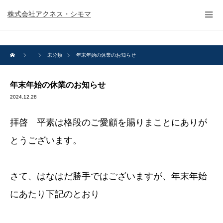
株式会社アクネス・シモマ
未分類
年末年始の休業のお知らせ
年末年始の休業のお知らせ
2024.12.28
拝啓 平素は格段のご愛顧を賜りまことにありが
とうございます。
さて、はなはだ勝手ではございますが、年末年始
にあたり下記のとおり