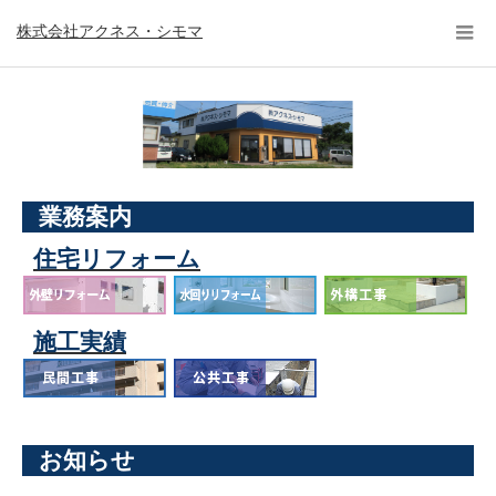
株式会社アクネス・シモマ
業務案内
住宅リフォーム
施工実績
お知らせ