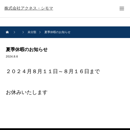
株式会社アクネス・シモマ
未分類
夏季休暇のお知らせ
夏季休暇のお知らせ
2024.8.6
２０２４月８月１１日～８月１６日まで
お休みいたします