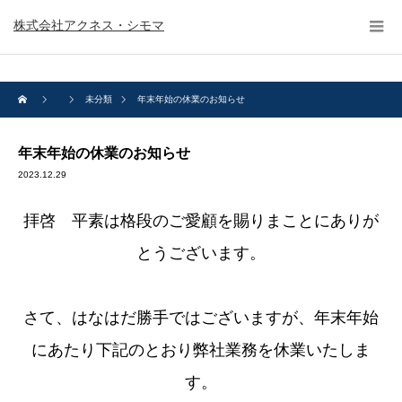
株式会社アクネス・シモマ
未分類
年末年始の休業のお知らせ
年末年始の休業のお知らせ
2023.12.29
拝啓 平素は格段のご愛顧を賜りまことにありが
とうございます。
さて、はなはだ勝手ではございますが、年末年始
にあたり下記のとおり弊社業務を休業いたしま
す。