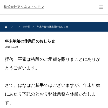
株式会社アクネス・シモマ
未分類
年末年始の休業日のおしらせ
年末年始の休業日のおしらせ
2019.12.30
拝啓 平素は格段のご愛顧を賜りまことにありが
とうございます。
さて、はなはだ勝手ではございますが、年末年始
にあたり下記のとおり弊社業務を休業いたしま
す。